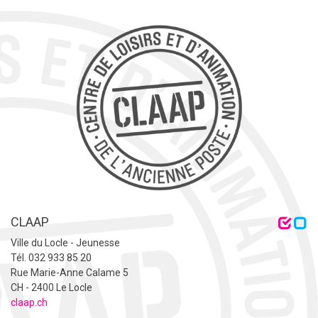
CLAAP
Ville du Locle - Jeunesse
Tél. 032 933 85 20
Rue Marie-Anne Calame 5
CH - 2400 Le Locle
claap.ch