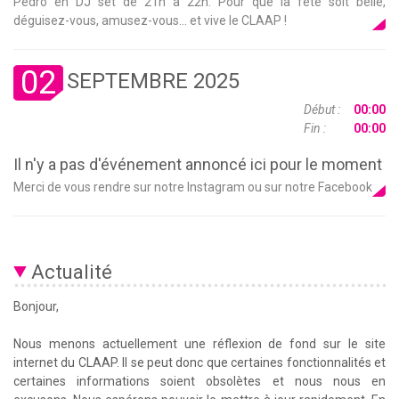
Pedro en DJ set de 21h à 22h. Pour que la fête soit belle,
déguisez-vous, amusez-vous… et vive le CLAAP !
02
SEPTEMBRE 2025
Début :
00:00
Fin :
00:00
Il n'y a pas d'événement annoncé ici pour le moment
Merci de vous rendre sur notre Instagram ou sur notre Facebook
Actualité
Bonjour,
Nous menons actuellement une réflexion de fond sur le site
internet du CLAAP. Il se peut donc que certaines fonctionnalités et
certaines informations soient obsolètes et nous nous en