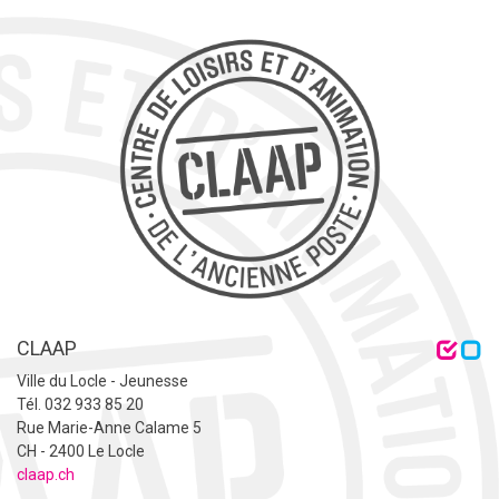
CLAAP
Ville du Locle - Jeunesse
Tél. 032 933 85 20
Rue Marie-Anne Calame 5
CH - 2400 Le Locle
claap.ch