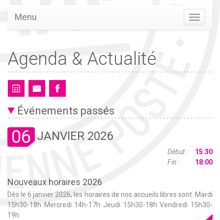
Menu
Agenda & Actualité
Événements passés
06
JANVIER 2026
Début :
15:30
Fin :
18:00
Nouveaux horaires 2026
Dès le 6 janvier 2026, les horaires de nos accueils libres sont: Mardi
15h30-18h Mercredi 14h-17h Jeudi 15h30-18h Vendredi 15h30-
19h