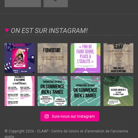
ON EST SUR INSTAGRAM!
Suis-nous sur Instagram
© Copyright 2026 - CLAAP - Centre de loisirs et d’animation de l’ancienne
poste