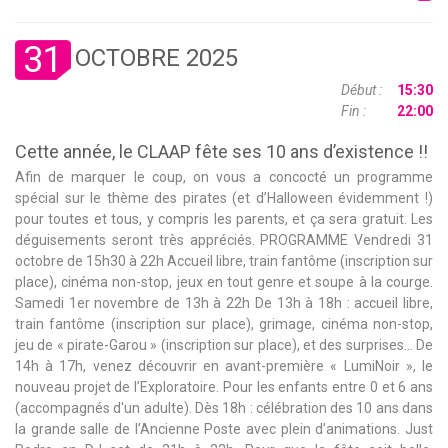
31
OCTOBRE 2025
Début :
15:30
Fin :
22:00
Cette année, le CLAAP fête ses 10 ans d’existence !!
Afin de marquer le coup, on vous a concocté un programme
spécial sur le thème des pirates (et d’Halloween évidemment !)
pour toutes et tous, y compris les parents, et ça sera gratuit. Les
déguisements seront très appréciés. PROGRAMME Vendredi 31
octobre de 15h30 à 22h Accueil libre, train fantôme (inscription sur
place), cinéma non-stop, jeux en tout genre et soupe à la courge.
Samedi 1er novembre de 13h à 22h De 13h à 18h : accueil libre,
train fantôme (inscription sur place), grimage, cinéma non-stop,
jeu de « pirate-Garou » (inscription sur place), et des surprises… De
14h à 17h, venez découvrir en avant-première « LumiNoir », le
nouveau projet de l’Exploratoire. Pour les enfants entre 0 et 6 ans
(accompagnés d'un adulte). Dès 18h : célébration des 10 ans dans
la grande salle de l’Ancienne Poste avec plein d’animations. Just