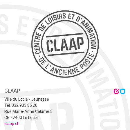
CLAAP
Ville du Locle - Jeunesse
Tél. 032 933 85 20
Rue Marie-Anne Calame 5
CH - 2400 Le Locle
claap.ch