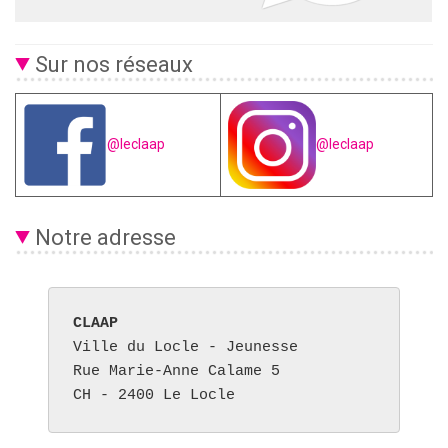
Sur nos réseaux
@leclaap
@leclaap
Notre adresse
CLAAP
Ville du Locle - Jeunesse

Rue Marie-Anne Calame 5

CH - 2400 Le Locle