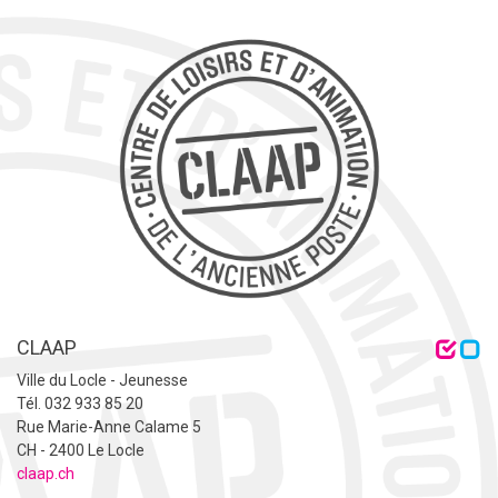
CLAAP
Ville du Locle - Jeunesse
Tél. 032 933 85 20
Rue Marie-Anne Calame 5
CH - 2400 Le Locle
claap.ch