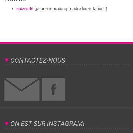
easyvote
(pour mieux comprendre les votations)
CONTACTEZ-NOUS
ON EST SUR INSTAGRAM!